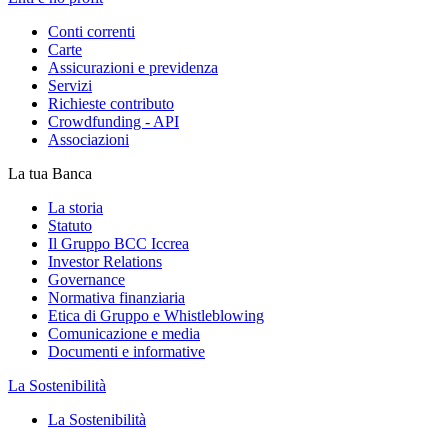
Conti correnti
Carte
Assicurazioni e previdenza
Servizi
Richieste contributo
Crowdfunding - API
Associazioni
La tua Banca
La storia
Statuto
Il Gruppo BCC Iccrea
Investor Relations
Governance
Normativa finanziaria
Etica di Gruppo e Whistleblowing
Comunicazione e media
Documenti e informative
La Sostenibilità
La Sostenibilità