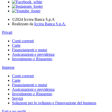
©2024 Iccrea Banca S.p.A
Realizzato da
Iccrea Banca S.p.A.
Privati
Conti correnti
Carte
Finanziamenti e mutui
Assicurazioni e previdenza
Investimento e Risparmio
Imprese
Conti correnti
Carte
Finanziamenti e mutui
Assicurazioni e previdenza
Investimento e Risparmio
Servizi
Soluzioni per lo sviluppo e l'innovazione del business
Enti e no profit