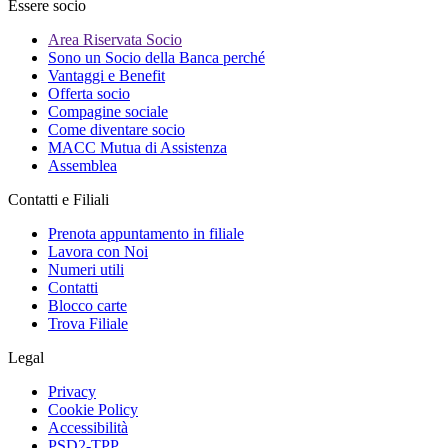
Essere socio
Area Riservata Socio
Sono un Socio della Banca perché
Vantaggi e Benefit
Offerta socio
Compagine sociale
Come diventare socio
MACC Mutua di Assistenza
Assemblea
Contatti e Filiali
Prenota appuntamento in filiale
Lavora con Noi
Numeri utili
Contatti
Blocco carte
Trova Filiale
Legal
Privacy
Cookie Policy
Accessibilità
PSD2-TPP