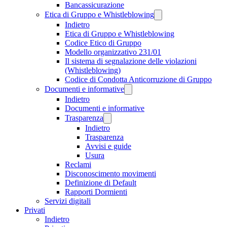
Bancassicurazione
Etica di Gruppo e Whistleblowing
Indietro
Etica di Gruppo e Whistleblowing
Codice Etico di Gruppo
Modello organizzativo 231/01
Il sistema di segnalazione delle violazioni
(Whistleblowing)
Codice di Condotta Anticorruzione di Gruppo
Documenti e informative
Indietro
Documenti e informative
Trasparenza
Indietro
Trasparenza
Avvisi e guide
Usura
Reclami
Disconoscimento movimenti
Definizione di Default
Rapporti Dormienti
Servizi digitali
Privati
Indietro