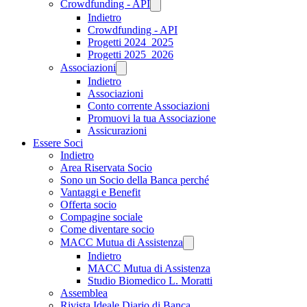
Crowdfunding - API
Indietro
Crowdfunding - API
Progetti 2024_2025
Progetti 2025_2026
Associazioni
Indietro
Associazioni
Conto corrente Associazioni
Promuovi la tua Associazione
Assicurazioni
Essere Soci
Indietro
Area Riservata Socio
Sono un Socio della Banca perché
Vantaggi e Benefit
Offerta socio
Compagine sociale
Come diventare socio
MACC Mutua di Assistenza
Indietro
MACC Mutua di Assistenza
Studio Biomedico L. Moratti
Assemblea
Rivista Ideale Diario di Banca