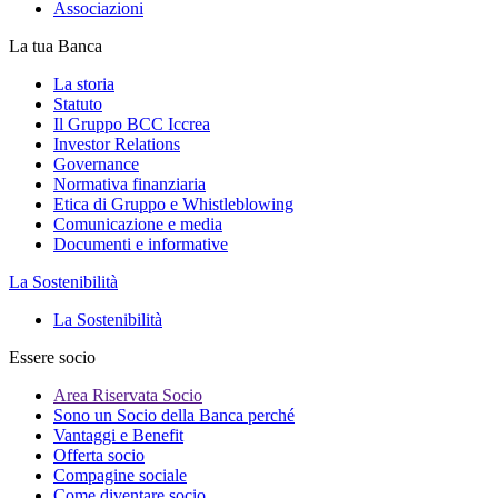
Associazioni
La tua Banca
La storia
Statuto
Il Gruppo BCC Iccrea
Investor Relations
Governance
Normativa finanziaria
Etica di Gruppo e Whistleblowing
Comunicazione e media
Documenti e informative
La Sostenibilità
La Sostenibilità
Essere socio
Area Riservata Socio
Sono un Socio della Banca perché
Vantaggi e Benefit
Offerta socio
Compagine sociale
Come diventare socio