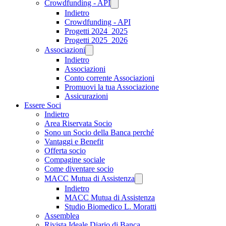
Crowdfunding - API
Indietro
Crowdfunding - API
Progetti 2024_2025
Progetti 2025_2026
Associazioni
Indietro
Associazioni
Conto corrente Associazioni
Promuovi la tua Associazione
Assicurazioni
Essere Soci
Indietro
Area Riservata Socio
Sono un Socio della Banca perché
Vantaggi e Benefit
Offerta socio
Compagine sociale
Come diventare socio
MACC Mutua di Assistenza
Indietro
MACC Mutua di Assistenza
Studio Biomedico L. Moratti
Assemblea
Rivista Ideale Diario di Banca