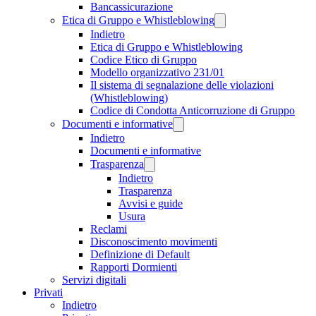
Bancassicurazione
Etica di Gruppo e Whistleblowing
Indietro
Etica di Gruppo e Whistleblowing
Codice Etico di Gruppo
Modello organizzativo 231/01
Il sistema di segnalazione delle violazioni
(Whistleblowing)
Codice di Condotta Anticorruzione di Gruppo
Documenti e informative
Indietro
Documenti e informative
Trasparenza
Indietro
Trasparenza
Avvisi e guide
Usura
Reclami
Disconoscimento movimenti
Definizione di Default
Rapporti Dormienti
Servizi digitali
Privati
Indietro