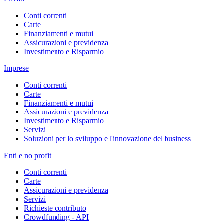
Conti correnti
Carte
Finanziamenti e mutui
Assicurazioni e previdenza
Investimento e Risparmio
Imprese
Conti correnti
Carte
Finanziamenti e mutui
Assicurazioni e previdenza
Investimento e Risparmio
Servizi
Soluzioni per lo sviluppo e l'innovazione del business
Enti e no profit
Conti correnti
Carte
Assicurazioni e previdenza
Servizi
Richieste contributo
Crowdfunding - API