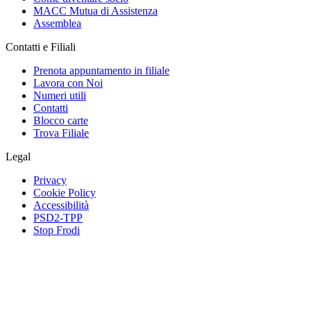
MACC Mutua di Assistenza
Assemblea
Contatti e Filiali
Prenota appuntamento in filiale
Lavora con Noi
Numeri utili
Contatti
Blocco carte
Trova Filiale
Legal
Privacy
Cookie Policy
Accessibilità
PSD2-TPP
Stop Frodi