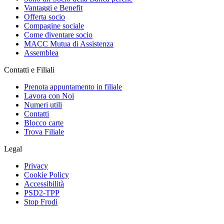
Vantaggi e Benefit
Offerta socio
Compagine sociale
Come diventare socio
MACC Mutua di Assistenza
Assemblea
Contatti e Filiali
Prenota appuntamento in filiale
Lavora con Noi
Numeri utili
Contatti
Blocco carte
Trova Filiale
Legal
Privacy
Cookie Policy
Accessibilità
PSD2-TPP
Stop Frodi