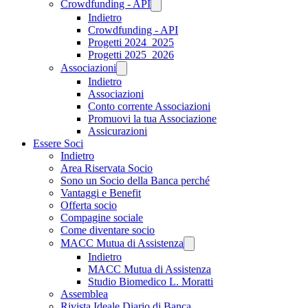
Crowdfunding - API
Indietro
Crowdfunding - API
Progetti 2024_2025
Progetti 2025_2026
Associazioni
Indietro
Associazioni
Conto corrente Associazioni
Promuovi la tua Associazione
Assicurazioni
Essere Soci
Indietro
Area Riservata Socio
Sono un Socio della Banca perché
Vantaggi e Benefit
Offerta socio
Compagine sociale
Come diventare socio
MACC Mutua di Assistenza
Indietro
MACC Mutua di Assistenza
Studio Biomedico L. Moratti
Assemblea
Rivista Ideale Diario di Banca