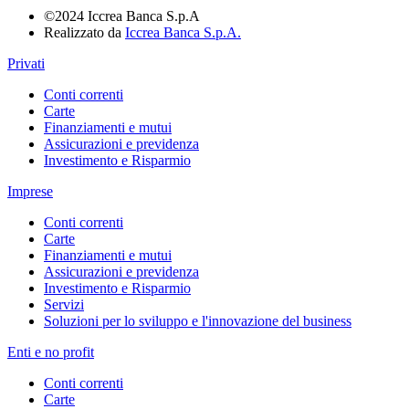
©2024 Iccrea Banca S.p.A
Realizzato da
Iccrea Banca S.p.A.
Privati
Conti correnti
Carte
Finanziamenti e mutui
Assicurazioni e previdenza
Investimento e Risparmio
Imprese
Conti correnti
Carte
Finanziamenti e mutui
Assicurazioni e previdenza
Investimento e Risparmio
Servizi
Soluzioni per lo sviluppo e l'innovazione del business
Enti e no profit
Conti correnti
Carte