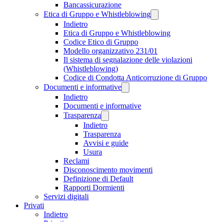
Bancassicurazione
Etica di Gruppo e Whistleblowing
Indietro
Etica di Gruppo e Whistleblowing
Codice Etico di Gruppo
Modello organizzativo 231/01
Il sistema di segnalazione delle violazioni
(Whistleblowing)
Codice di Condotta Anticorruzione di Gruppo
Documenti e informative
Indietro
Documenti e informative
Trasparenza
Indietro
Trasparenza
Avvisi e guide
Usura
Reclami
Disconoscimento movimenti
Definizione di Default
Rapporti Dormienti
Servizi digitali
Privati
Indietro