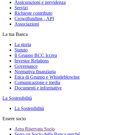
Assicurazioni e previdenza
Servizi
Richieste contributo
Crowdfunding - API
Associazioni
La tua Banca
La storia
Statuto
Il Gruppo BCC Iccrea
Investor Relations
Governance
Normativa finanziaria
Etica di Gruppo e Whistleblowing
Comunicazione e media
Documenti e informative
La Sostenibilità
La Sostenibilità
Essere socio
Area Riservata Socio
Sono un Socio della Banca perché