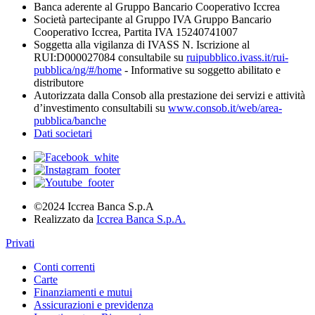
Banca aderente al Gruppo Bancario Cooperativo Iccrea
Società partecipante al Gruppo IVA Gruppo Bancario
Cooperativo Iccrea, Partita IVA 15240741007
Soggetta alla vigilanza di IVASS N. Iscrizione al
RUI:D000027084 consultabile su
ruipubblico.ivass.it/rui-
pubblica/ng/#/home
- Informative su soggetto abilitato e
distributore
Autorizzata dalla Consob alla prestazione dei servizi e attività
d’investimento consultabili su
www.consob.it/web/area-
pubblica/banche
Dati societari
©2024 Iccrea Banca S.p.A
Realizzato da
Iccrea Banca S.p.A.
Privati
Conti correnti
Carte
Finanziamenti e mutui
Assicurazioni e previdenza