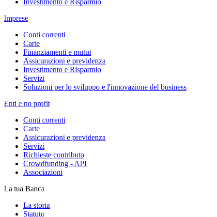
Investimento e Risparmio
Imprese
Conti correnti
Carte
Finanziamenti e mutui
Assicurazioni e previdenza
Investimento e Risparmio
Servizi
Soluzioni per lo sviluppo e l'innovazione del business
Enti e no profit
Conti correnti
Carte
Assicurazioni e previdenza
Servizi
Richieste contributo
Crowdfunding - API
Associazioni
La tua Banca
La storia
Statuto