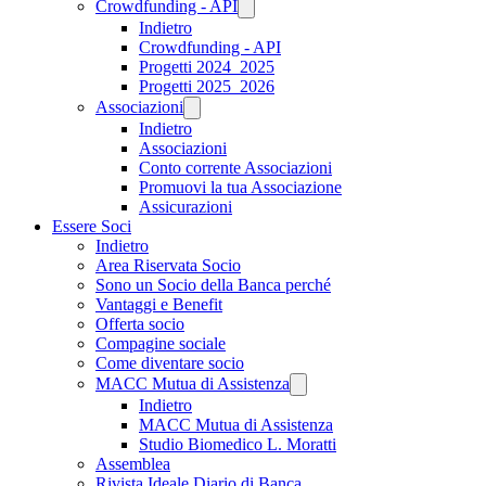
Crowdfunding - API
Indietro
Crowdfunding - API
Progetti 2024_2025
Progetti 2025_2026
Associazioni
Indietro
Associazioni
Conto corrente Associazioni
Promuovi la tua Associazione
Assicurazioni
Essere Soci
Indietro
Area Riservata Socio
Sono un Socio della Banca perché
Vantaggi e Benefit
Offerta socio
Compagine sociale
Come diventare socio
MACC Mutua di Assistenza
Indietro
MACC Mutua di Assistenza
Studio Biomedico L. Moratti
Assemblea
Rivista Ideale Diario di Banca