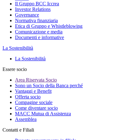
Il Gruppo BCC Iccrea
Investor Relations
Governance
Normativa finanziaria
Etica di Gruppo e Whistleblowing
Comunicazione e media
Documenti e informative
La Sostenibilità
La Sostenibilità
Essere socio
Area Riservata Socio
Sono un Socio della Banca perché
Vantaggi e Benefit
Offerta socio
Compagine sociale
Come diventare socio
MACC Mutua di Assistenza
Assemblea
Contatti e Filiali