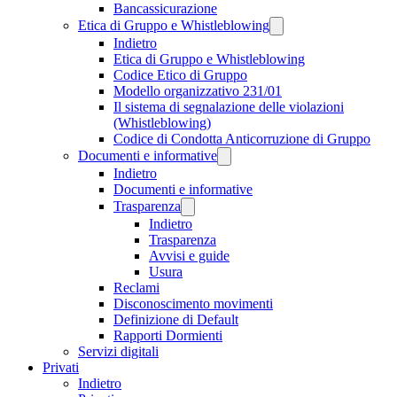
Bancassicurazione
Etica di Gruppo e Whistleblowing
Indietro
Etica di Gruppo e Whistleblowing
Codice Etico di Gruppo
Modello organizzativo 231/01
Il sistema di segnalazione delle violazioni
(Whistleblowing)
Codice di Condotta Anticorruzione di Gruppo
Documenti e informative
Indietro
Documenti e informative
Trasparenza
Indietro
Trasparenza
Avvisi e guide
Usura
Reclami
Disconoscimento movimenti
Definizione di Default
Rapporti Dormienti
Servizi digitali
Privati
Indietro