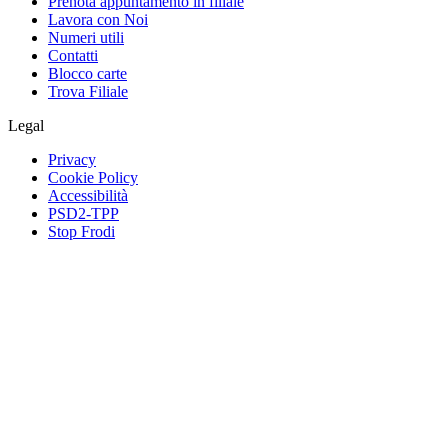
Prenota appuntamento in filiale
Lavora con Noi
Numeri utili
Contatti
Blocco carte
Trova Filiale
Legal
Privacy
Cookie Policy
Accessibilità
PSD2-TPP
Stop Frodi