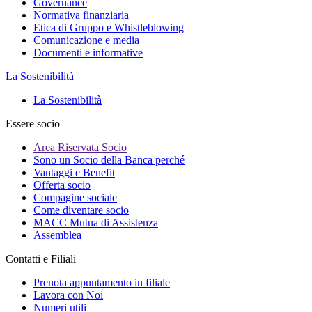
Governance
Normativa finanziaria
Etica di Gruppo e Whistleblowing
Comunicazione e media
Documenti e informative
La Sostenibilità
La Sostenibilità
Essere socio
Area Riservata Socio
Sono un Socio della Banca perché
Vantaggi e Benefit
Offerta socio
Compagine sociale
Come diventare socio
MACC Mutua di Assistenza
Assemblea
Contatti e Filiali
Prenota appuntamento in filiale
Lavora con Noi
Numeri utili