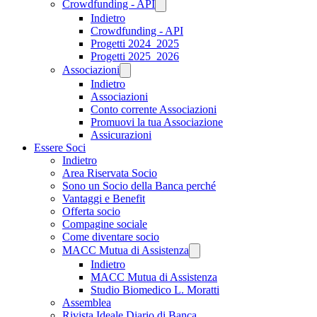
Crowdfunding - API
Indietro
Crowdfunding - API
Progetti 2024_2025
Progetti 2025_2026
Associazioni
Indietro
Associazioni
Conto corrente Associazioni
Promuovi la tua Associazione
Assicurazioni
Essere Soci
Indietro
Area Riservata Socio
Sono un Socio della Banca perché
Vantaggi e Benefit
Offerta socio
Compagine sociale
Come diventare socio
MACC Mutua di Assistenza
Indietro
MACC Mutua di Assistenza
Studio Biomedico L. Moratti
Assemblea
Rivista Ideale Diario di Banca