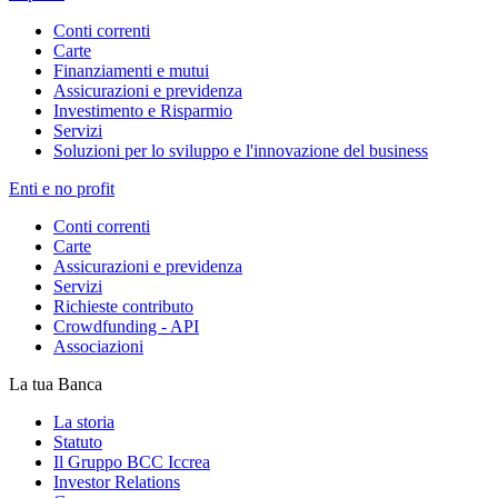
Conti correnti
Carte
Finanziamenti e mutui
Assicurazioni e previdenza
Investimento e Risparmio
Servizi
Soluzioni per lo sviluppo e l'innovazione del business
Enti e no profit
Conti correnti
Carte
Assicurazioni e previdenza
Servizi
Richieste contributo
Crowdfunding - API
Associazioni
La tua Banca
La storia
Statuto
Il Gruppo BCC Iccrea
Investor Relations