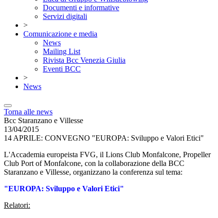
Documenti e informative
Servizi digitali
>
Comunicazione e media
News
Mailing List
Rivista Bcc Venezia Giulia
Eventi BCC
>
News
Torna alle news
Bcc Staranzano e Villesse
13/04/2015
14 APRILE: CONVEGNO "EUROPA: Sviluppo e Valori Etici"
L'Accademia europeista FVG, il Lions Club Monfalcone, Propeller
Club Port of Monfalcone, con la collaborazione della BCC
Staranzano e Villesse, organizzano la conferenza sul tema:
"EUROPA: Sviluppo e Valori Etici"
Relatori: