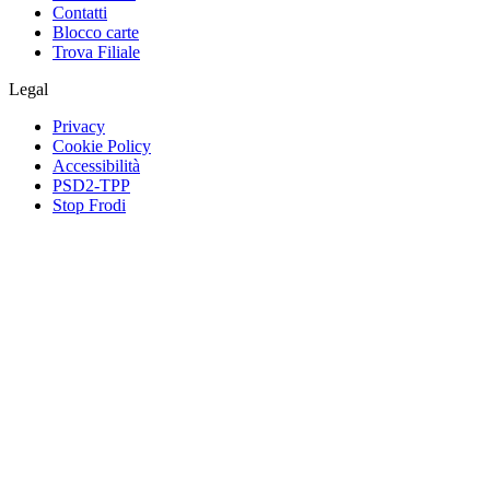
Contatti
Blocco carte
Trova Filiale
Legal
Privacy
Cookie Policy
Accessibilità
PSD2-TPP
Stop Frodi