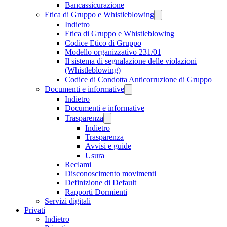
Bancassicurazione
Etica di Gruppo e Whistleblowing
Indietro
Etica di Gruppo e Whistleblowing
Codice Etico di Gruppo
Modello organizzativo 231/01
Il sistema di segnalazione delle violazioni
(Whistleblowing)
Codice di Condotta Anticorruzione di Gruppo
Documenti e informative
Indietro
Documenti e informative
Trasparenza
Indietro
Trasparenza
Avvisi e guide
Usura
Reclami
Disconoscimento movimenti
Definizione di Default
Rapporti Dormienti
Servizi digitali
Privati
Indietro