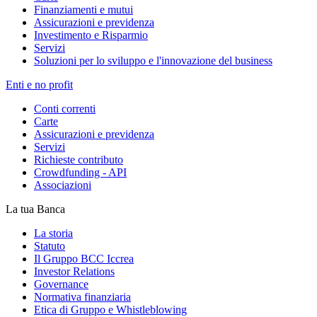
Finanziamenti e mutui
Assicurazioni e previdenza
Investimento e Risparmio
Servizi
Soluzioni per lo sviluppo e l'innovazione del business
Enti e no profit
Conti correnti
Carte
Assicurazioni e previdenza
Servizi
Richieste contributo
Crowdfunding - API
Associazioni
La tua Banca
La storia
Statuto
Il Gruppo BCC Iccrea
Investor Relations
Governance
Normativa finanziaria
Etica di Gruppo e Whistleblowing