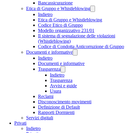
Bancassicurazione
Etica di Gruppo e Whistleblowing
Indietro
Etica di Gruppo e Whistleblowing
Codice Etico di Gruppo
Modello organizzativo 231/01
Il sistema di segnalazione delle violazioni
(Whistleblowing)
Codice di Condotta Anticorruzione di Gruppo
Documenti e informative
Indietro
Documenti e informative
Trasparenza
Indietro
Trasparenza
Avvisi e guide
Usura
Reclami
Disconoscimento movimenti
Definizione di Default
Rapporti Dormienti
Servizi digitali
Privati
Indietro