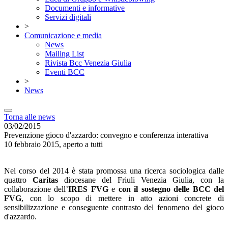
Documenti e informative
Servizi digitali
>
Comunicazione e media
News
Mailing List
Rivista Bcc Venezia Giulia
Eventi BCC
>
News
Torna alle news
03/02/2015
Prevenzione gioco d'azzardo: convegno e conferenza interattiva
10 febbraio 2015, aperto a tutti
Nel corso del 2014 è stata promossa una ricerca sociologica dalle
quattro
Caritas
diocesane del Friuli Venezia Giulia, con la
collaborazione dell’
IRES FVG
e
con il sostegno delle BCC del
FVG
, con lo scopo di mettere in atto azioni concrete di
sensibilizzazione e conseguente contrasto del fenomeno del gioco
d'azzardo.