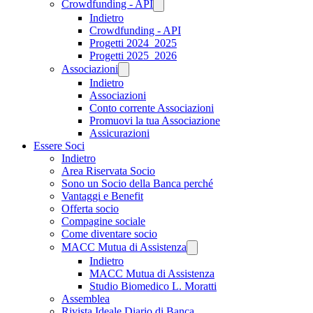
Crowdfunding - API
Indietro
Crowdfunding - API
Progetti 2024_2025
Progetti 2025_2026
Associazioni
Indietro
Associazioni
Conto corrente Associazioni
Promuovi la tua Associazione
Assicurazioni
Essere Soci
Indietro
Area Riservata Socio
Sono un Socio della Banca perché
Vantaggi e Benefit
Offerta socio
Compagine sociale
Come diventare socio
MACC Mutua di Assistenza
Indietro
MACC Mutua di Assistenza
Studio Biomedico L. Moratti
Assemblea
Rivista Ideale Diario di Banca