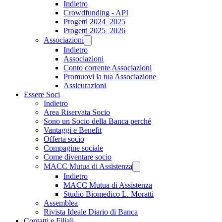
Indietro
Crowdfunding - API
Progetti 2024_2025
Progetti 2025_2026
Associazioni
Indietro
Associazioni
Conto corrente Associazioni
Promuovi la tua Associazione
Assicurazioni
Essere Soci
Indietro
Area Riservata Socio
Sono un Socio della Banca perché
Vantaggi e Benefit
Offerta socio
Compagine sociale
Come diventare socio
MACC Mutua di Assistenza
Indietro
MACC Mutua di Assistenza
Studio Biomedico L. Moratti
Assemblea
Rivista Ideale Diario di Banca
Contatti e Filiali