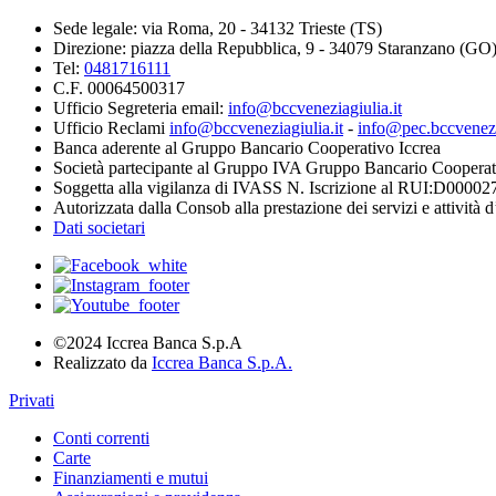
Sede legale: via Roma, 20 - 34132 Trieste (TS)
Direzione: piazza della Repubblica, 9 - 34079 Staranzano (GO
Tel:
0481716111
C.F. 00064500317
Ufficio Segreteria email:
info@bccveneziagiulia.it
Ufficio Reclami
info@bccveneziagiulia.it
-
info@pec.bccvenezia
Banca aderente al Gruppo Bancario Cooperativo Iccrea
Società partecipante al Gruppo IVA Gruppo Bancario Cooperat
Soggetta alla vigilanza di IVASS N. Iscrizione al RUI:D00002
Autorizzata dalla Consob alla prestazione dei servizi e attività 
Dati societari
©2024 Iccrea Banca S.p.A
Realizzato da
Iccrea Banca S.p.A.
Privati
Conti correnti
Carte
Finanziamenti e mutui