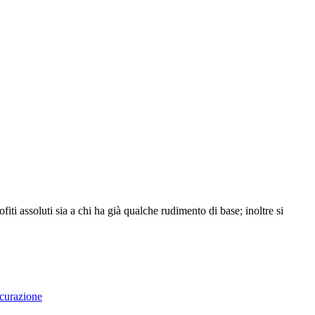
eofiti assoluti sia a chi ha già qualche rudimento di base; inoltre si
curazione