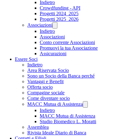
Indietro
Crowdfunding - API
Progetti 2024_2025
Progetti 2025_2026
Associazioni
Indietro
Associazioni
Conto corrente Associazioni
Promuovi la tua Associazione
Assicurazioni
Essere Soci
Indietro
Area Riservata Socio
Sono un Socio della Banca perché
Vantaggi e Benefit
Offerta socio
Compagine sociale
Come diventare socio
MACC Mutua di Assistenza
Indietro
MACC Mutua di Assistenza
Studio Biomedico L. Moratti
Assemblea
Rivista Ideale Diario di Banca
Contatti e Filiali