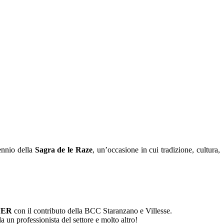
ennio della
Sagra de le Raze
, un’occasione in cui tradizione, cultura,
NER
con il contributo della BCC Staranzano e Villesse.
 un professionista del settore e molto altro!