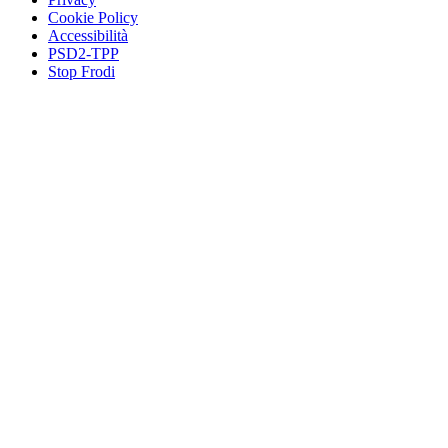
Cookie Policy
Accessibilità
PSD2-TPP
Stop Frodi