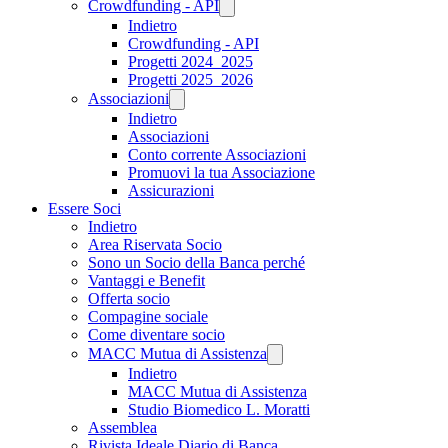
Crowdfunding - API
Indietro
Crowdfunding - API
Progetti 2024_2025
Progetti 2025_2026
Associazioni
Indietro
Associazioni
Conto corrente Associazioni
Promuovi la tua Associazione
Assicurazioni
Essere Soci
Indietro
Area Riservata Socio
Sono un Socio della Banca perché
Vantaggi e Benefit
Offerta socio
Compagine sociale
Come diventare socio
MACC Mutua di Assistenza
Indietro
MACC Mutua di Assistenza
Studio Biomedico L. Moratti
Assemblea
Rivista Ideale Diario di Banca