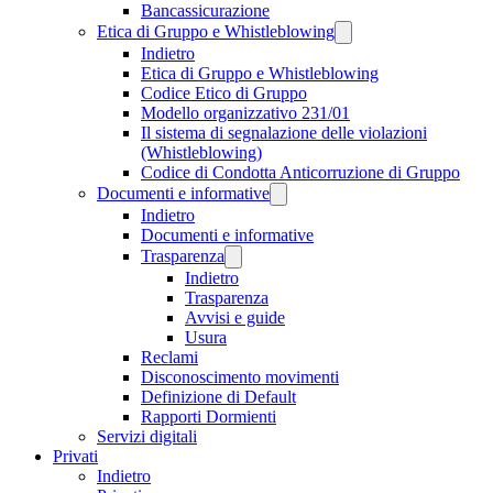
Bancassicurazione
Etica di Gruppo e Whistleblowing
Indietro
Etica di Gruppo e Whistleblowing
Codice Etico di Gruppo
Modello organizzativo 231/01
Il sistema di segnalazione delle violazioni
(Whistleblowing)
Codice di Condotta Anticorruzione di Gruppo
Documenti e informative
Indietro
Documenti e informative
Trasparenza
Indietro
Trasparenza
Avvisi e guide
Usura
Reclami
Disconoscimento movimenti
Definizione di Default
Rapporti Dormienti
Servizi digitali
Privati
Indietro