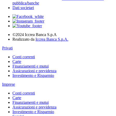
pubblica/banche
Dati societari
©2024 Iccrea Banca S.p.A
Realizzato da
Iccrea Banca S.p.A.
Privati
Conti correnti
Carte
Finanziamenti e mutui
Assicurazioni e previdenza
Investimento e Risparmio
Imprese
Conti correnti
Carte
Finanziamenti e mutui
Assicurazioni e previdenza
Investimento e Risparmio