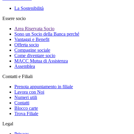
La Sostenibilità
Essere socio
Area Riservata Socio
Sono un Socio della Banca perché
Vantaggi e Benefit
Offerta socio
Compagine sociale
Come diventare socio
MACC Mutua di Assistenza
Assemblea
Contatti e Filiali
Prenota appuntamento in filiale
Lavora con Noi
Numeri utili
Contatti
Blocco carte
Trova Filiale
Legal
Privacy