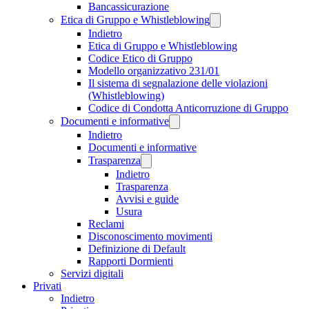
Bancassicurazione
Etica di Gruppo e Whistleblowing
Indietro
Etica di Gruppo e Whistleblowing
Codice Etico di Gruppo
Modello organizzativo 231/01
Il sistema di segnalazione delle violazioni
(Whistleblowing)
Codice di Condotta Anticorruzione di Gruppo
Documenti e informative
Indietro
Documenti e informative
Trasparenza
Indietro
Trasparenza
Avvisi e guide
Usura
Reclami
Disconoscimento movimenti
Definizione di Default
Rapporti Dormienti
Servizi digitali
Privati
Indietro