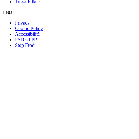
Trova Filiale
Legal
Privacy
Cookie Policy
Accessibilità
PSD2-TPP
Stop Frodi