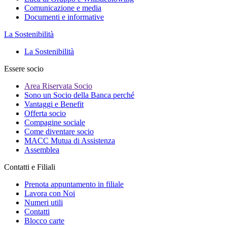
Comunicazione e media
Documenti e informative
La Sostenibilità
La Sostenibilità
Essere socio
Area Riservata Socio
Sono un Socio della Banca perché
Vantaggi e Benefit
Offerta socio
Compagine sociale
Come diventare socio
MACC Mutua di Assistenza
Assemblea
Contatti e Filiali
Prenota appuntamento in filiale
Lavora con Noi
Numeri utili
Contatti
Blocco carte