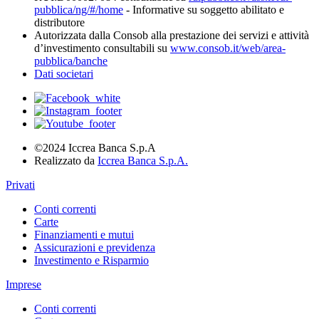
pubblica/ng/#/home
- Informative su soggetto abilitato e
distributore
Autorizzata dalla Consob alla prestazione dei servizi e attività
d’investimento consultabili su
www.consob.it/web/area-
pubblica/banche
Dati societari
©2024 Iccrea Banca S.p.A
Realizzato da
Iccrea Banca S.p.A.
Privati
Conti correnti
Carte
Finanziamenti e mutui
Assicurazioni e previdenza
Investimento e Risparmio
Imprese
Conti correnti