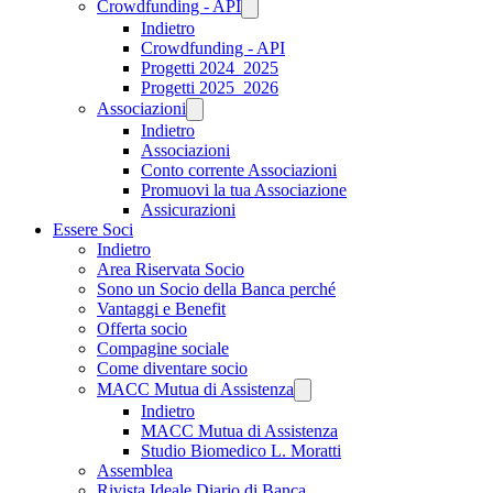
Crowdfunding - API
Indietro
Crowdfunding - API
Progetti 2024_2025
Progetti 2025_2026
Associazioni
Indietro
Associazioni
Conto corrente Associazioni
Promuovi la tua Associazione
Assicurazioni
Essere Soci
Indietro
Area Riservata Socio
Sono un Socio della Banca perché
Vantaggi e Benefit
Offerta socio
Compagine sociale
Come diventare socio
MACC Mutua di Assistenza
Indietro
MACC Mutua di Assistenza
Studio Biomedico L. Moratti
Assemblea
Rivista Ideale Diario di Banca