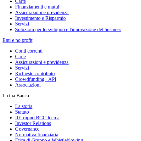
Carte
Finanziamenti e mutui
Assicurazioni e previdenza
Investimento e Risparmio
Servizi
Soluzioni per lo sviluppo e l'innovazione del business
Enti e no profit
Conti correnti
Carte
Assicurazioni e previdenza
Servizi
Richieste contributo
Crowdfunding - API
Associazioni
La tua Banca
La storia
Statuto
Il Gruppo BCC Iccrea
Investor Relations
Governance
Normativa finanziaria
Etica di Gruppo e Whistleblowing