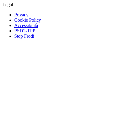
Legal
Privacy
Cookie Policy
Accessibilità
PSD2-TPP
Stop Frodi