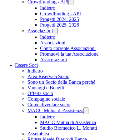
Crowdfunding - API
Indietro
Crowdfunding - API
Progetti 2024_2025
Progetti 2025_2026
Associazioni
Indietro
Associazioni
Conto corrente Associazioni
Promuovi la tua Associazione
Assicurazioni
Essere Soci
Indietro
Area Riservata Socio
Sono un Socio della Banca perché
Vantaggi e Benefit
Offerta socio
Compagine sociale
Come diventare socio
MACC Mutua di Assistenza
Indietro
MACC Mutua di Assistenza
Studio Biomedico L. Moratti
Assemblea
Rivista Ideale Diario di Banca