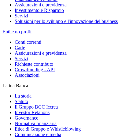
Assicurazioni e previdenza
Investimento e Risparmio
Servizi
Soluzioni per lo sviluppo e l'innovazione del business
Enti e no profit
Conti correnti
Carte
Assicurazioni e previdenza
Servizi
Richieste contributo
Crowdfunding - API
Associazioni
La tua Banca
La storia
Statuto
Il Gruppo BCC Iccrea
Investor Relations
Governance
Normativa finanziaria
Etica di Gruppo e Whistleblowing
Comunicazione e media