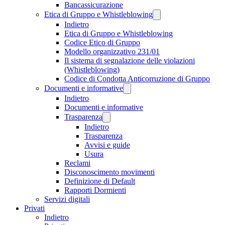
Bancassicurazione
Etica di Gruppo e Whistleblowing
Indietro
Etica di Gruppo e Whistleblowing
Codice Etico di Gruppo
Modello organizzativo 231/01
Il sistema di segnalazione delle violazioni
(Whistleblowing)
Codice di Condotta Anticorruzione di Gruppo
Documenti e informative
Indietro
Documenti e informative
Trasparenza
Indietro
Trasparenza
Avvisi e guide
Usura
Reclami
Disconoscimento movimenti
Definizione di Default
Rapporti Dormienti
Servizi digitali
Privati
Indietro