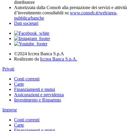
distributore
Autorizzata dalla Consob alla prestazione dei servizi e attività
d’investimento consultabili su
www.consob.it/web/area-
pubblica/banche
Dati societari
©2024 Iccrea Banca S.p.A
Realizzato da
Iccrea Banca S.p.A.
Privati
Conti correnti
Carte
Finanziamenti e mutui
Assicurazioni e previdenza
Investimento e Risparmio
Imprese
Conti correnti
Carte
Finanziamenti e mutui