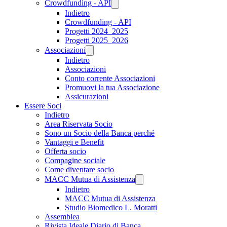
Crowdfunding - API
Indietro
Crowdfunding - API
Progetti 2024_2025
Progetti 2025_2026
Associazioni
Indietro
Associazioni
Conto corrente Associazioni
Promuovi la tua Associazione
Assicurazioni
Essere Soci
Indietro
Area Riservata Socio
Sono un Socio della Banca perché
Vantaggi e Benefit
Offerta socio
Compagine sociale
Come diventare socio
MACC Mutua di Assistenza
Indietro
MACC Mutua di Assistenza
Studio Biomedico L. Moratti
Assemblea
Rivista Ideale Diario di Banca