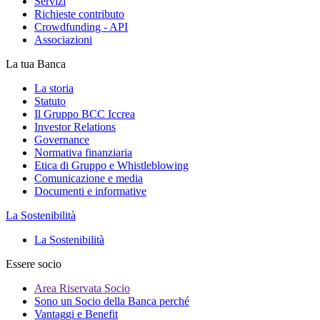
Servizi
Richieste contributo
Crowdfunding - API
Associazioni
La tua Banca
La storia
Statuto
Il Gruppo BCC Iccrea
Investor Relations
Governance
Normativa finanziaria
Etica di Gruppo e Whistleblowing
Comunicazione e media
Documenti e informative
La Sostenibilità
La Sostenibilità
Essere socio
Area Riservata Socio
Sono un Socio della Banca perché
Vantaggi e Benefit