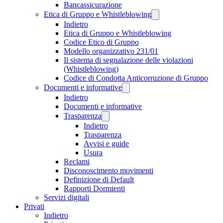
Bancassicurazione
Etica di Gruppo e Whistleblowing
Indietro
Etica di Gruppo e Whistleblowing
Codice Etico di Gruppo
Modello organizzativo 231/01
Il sistema di segnalazione delle violazioni
(Whistleblowing)
Codice di Condotta Anticorruzione di Gruppo
Documenti e informative
Indietro
Documenti e informative
Trasparenza
Indietro
Trasparenza
Avvisi e guide
Usura
Reclami
Disconoscimento movimenti
Definizione di Default
Rapporti Dormienti
Servizi digitali
Privati
Indietro