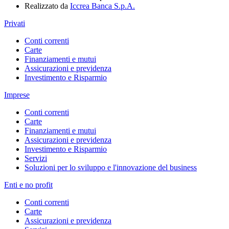
Realizzato da
Iccrea Banca S.p.A.
Privati
Conti correnti
Carte
Finanziamenti e mutui
Assicurazioni e previdenza
Investimento e Risparmio
Imprese
Conti correnti
Carte
Finanziamenti e mutui
Assicurazioni e previdenza
Investimento e Risparmio
Servizi
Soluzioni per lo sviluppo e l'innovazione del business
Enti e no profit
Conti correnti
Carte
Assicurazioni e previdenza