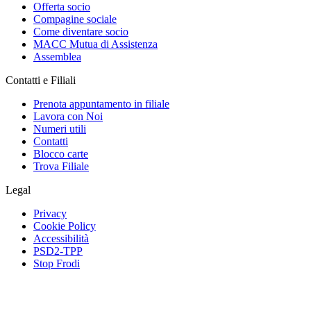
Offerta socio
Compagine sociale
Come diventare socio
MACC Mutua di Assistenza
Assemblea
Contatti e Filiali
Prenota appuntamento in filiale
Lavora con Noi
Numeri utili
Contatti
Blocco carte
Trova Filiale
Legal
Privacy
Cookie Policy
Accessibilità
PSD2-TPP
Stop Frodi