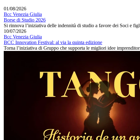
01/08/2026
Bcc Venezia Giulia
Borse di Studio 2026
Si rinnova l’iniziativa delle indennità di studio a favore dei Soci e figl
10/07/2026
Bcc Venezia Giulia
BCC Innovation Festival: al via la quinta edizione
Torna l’iniziativa di Gruppo che supporta le migliori idee imprenditoria