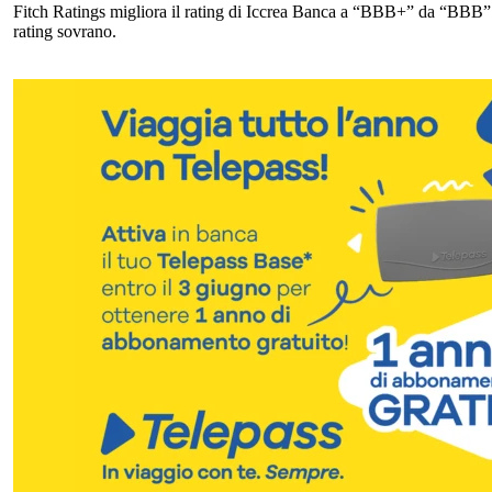
Fitch Ratings migliora il rating di Iccrea Banca a “BBB+” da “BBB” p
rating sovrano.