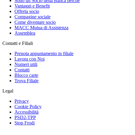
Sono un Socio della Banca perché
Vantaggi e Benefit
Offerta socio
Compagine sociale
Come diventare socio
MACC Mutua di Assistenza
Assemblea
Contatti e Filiali
Prenota appuntamento in filiale
Lavora con Noi
Numeri utili
Contatti
Blocco carte
Trova Filiale
Legal
Privacy
Cookie Policy
Accessibilità
PSD2-TPP
Stop Frodi