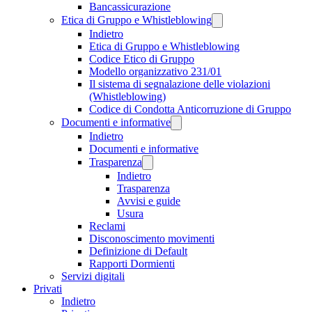
Bancassicurazione
Etica di Gruppo e Whistleblowing
Indietro
Etica di Gruppo e Whistleblowing
Codice Etico di Gruppo
Modello organizzativo 231/01
Il sistema di segnalazione delle violazioni
(Whistleblowing)
Codice di Condotta Anticorruzione di Gruppo
Documenti e informative
Indietro
Documenti e informative
Trasparenza
Indietro
Trasparenza
Avvisi e guide
Usura
Reclami
Disconoscimento movimenti
Definizione di Default
Rapporti Dormienti
Servizi digitali
Privati
Indietro