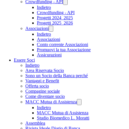
Crowdfunding - API
Indietro
Crowdfunding - API
Progetti 2024_2025
Progetti 2025_2026
Associazioni
Indietro
Associazioni
Conto corrente Associazioni
Promuovi la tua Associazione
Assicurazioni
Essere Soci
Indietro
Area Riservata Socio
Sono un Socio della Banca perché
Vantaggi e Benefit
Offerta socio
Compagine sociale
Come diventare socio
MACC Mutua di Assistenza
Indietro
MACC Mutua di Assistenza
Studio Biomedico L. Moratti
Assemblea
Rivista Ideale Diario di Banca