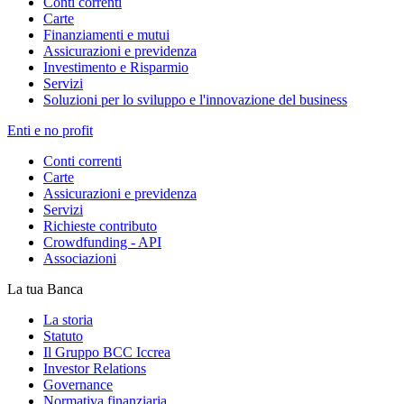
Conti correnti
Carte
Finanziamenti e mutui
Assicurazioni e previdenza
Investimento e Risparmio
Servizi
Soluzioni per lo sviluppo e l'innovazione del business
Enti e no profit
Conti correnti
Carte
Assicurazioni e previdenza
Servizi
Richieste contributo
Crowdfunding - API
Associazioni
La tua Banca
La storia
Statuto
Il Gruppo BCC Iccrea
Investor Relations
Governance
Normativa finanziaria