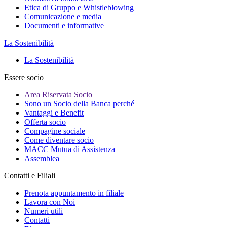
Etica di Gruppo e Whistleblowing
Comunicazione e media
Documenti e informative
La Sostenibilità
La Sostenibilità
Essere socio
Area Riservata Socio
Sono un Socio della Banca perché
Vantaggi e Benefit
Offerta socio
Compagine sociale
Come diventare socio
MACC Mutua di Assistenza
Assemblea
Contatti e Filiali
Prenota appuntamento in filiale
Lavora con Noi
Numeri utili
Contatti