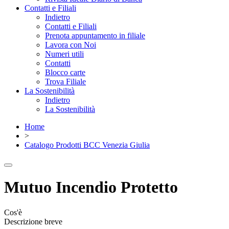
Contatti e Filiali
Indietro
Contatti e Filiali
Prenota appuntamento in filiale
Lavora con Noi
Numeri utili
Contatti
Blocco carte
Trova Filiale
La Sostenibilità
Indietro
La Sostenibilità
Home
>
Catalogo Prodotti BCC Venezia Giulia
Mutuo Incendio Protetto
Cos'è
Descrizione breve