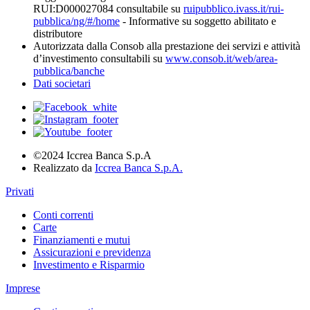
RUI:D000027084 consultabile su
ruipubblico.ivass.it/rui-
pubblica/ng/#/home
- Informative su soggetto abilitato e
distributore
Autorizzata dalla Consob alla prestazione dei servizi e attività
d’investimento consultabili su
www.consob.it/web/area-
pubblica/banche
Dati societari
©2024 Iccrea Banca S.p.A
Realizzato da
Iccrea Banca S.p.A.
Privati
Conti correnti
Carte
Finanziamenti e mutui
Assicurazioni e previdenza
Investimento e Risparmio
Imprese