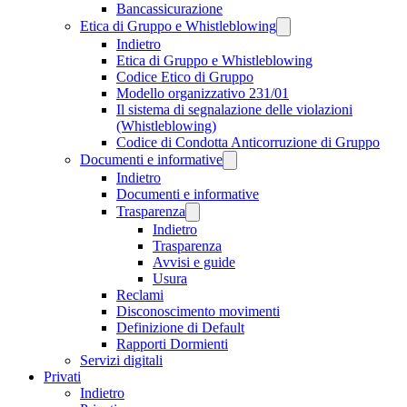
Bancassicurazione
Etica di Gruppo e Whistleblowing
Indietro
Etica di Gruppo e Whistleblowing
Codice Etico di Gruppo
Modello organizzativo 231/01
Il sistema di segnalazione delle violazioni
(Whistleblowing)
Codice di Condotta Anticorruzione di Gruppo
Documenti e informative
Indietro
Documenti e informative
Trasparenza
Indietro
Trasparenza
Avvisi e guide
Usura
Reclami
Disconoscimento movimenti
Definizione di Default
Rapporti Dormienti
Servizi digitali
Privati
Indietro