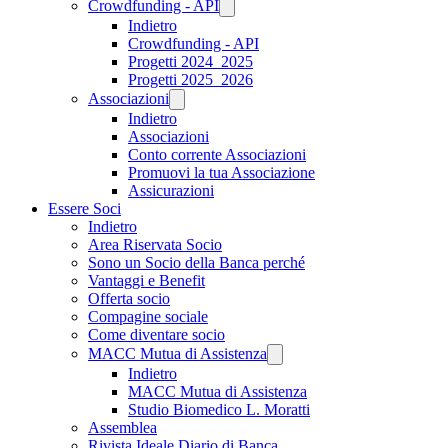
Crowdfunding - API
Indietro
Crowdfunding - API
Progetti 2024_2025
Progetti 2025_2026
Associazioni
Indietro
Associazioni
Conto corrente Associazioni
Promuovi la tua Associazione
Assicurazioni
Essere Soci
Indietro
Area Riservata Socio
Sono un Socio della Banca perché
Vantaggi e Benefit
Offerta socio
Compagine sociale
Come diventare socio
MACC Mutua di Assistenza
Indietro
MACC Mutua di Assistenza
Studio Biomedico L. Moratti
Assemblea
Rivista Ideale Diario di Banca