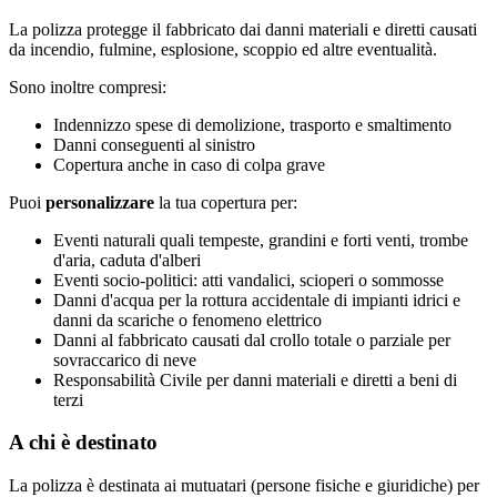
La polizza protegge il fabbricato dai danni materiali e diretti causati
da incendio, fulmine, esplosione, scoppio ed altre eventualità.
Sono inoltre compresi:
Indennizzo spese di demolizione, trasporto e smaltimento
Danni conseguenti al sinistro
Copertura anche in caso di colpa grave
Puoi
personalizzare
la tua copertura per:
Eventi naturali quali tempeste, grandini e forti venti, trombe
d'aria, caduta d'alberi
Eventi socio-politici: atti vandalici, scioperi o sommosse
Danni d'acqua per la rottura accidentale di impianti idrici e
danni da scariche o fenomeno elettrico
Danni al fabbricato causati dal crollo totale o parziale per
sovraccarico di neve
Responsabilità Civile per danni materiali e diretti a beni di
terzi
A chi è destinato
La polizza è destinata ai mutuatari (persone fisiche e giuridiche) per