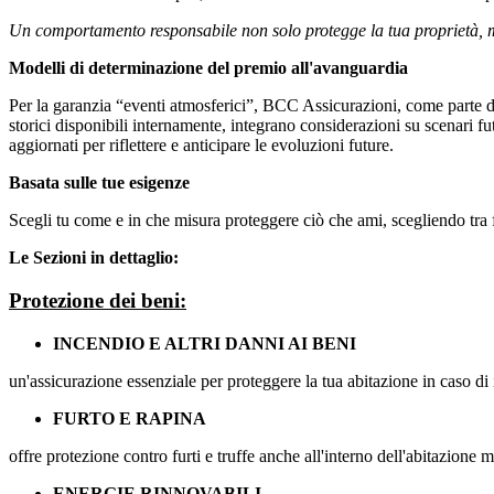
Un comportamento responsabile non solo protegge la tua proprietà, m
Modelli di determinazione del premio all'avanguardia
Per la garanzia “eventi atmosferici”, BCC Assicurazioni, come parte d
storici disponibili internamente, integrano considerazioni su scenari f
aggiornati per riflettere e anticipare le evoluzioni future.
Basata sulle tue esigenze
Scegli tu come e in che misura proteggere ciò che ami, scegliendo tra fo
Le Sezioni in dettaglio:
Protezione dei beni:
INCENDIO E ALTRI DANNI AI BENI
un'assicurazione essenziale per proteggere la tua abitazione in caso di i
FURTO E RAPINA
offre protezione contro furti e truffe anche all'interno dell'abitazione
ENERGIE RINNOVABILI