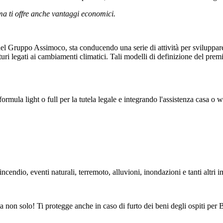
a ti offre anche vantaggi economici.
el Gruppo Assimoco, sta conducendo una serie di attività per sviluppare 
uturi legati ai cambiamenti climatici. Tali modelli di definizione del pr
rmula light o full per la tutela legale e integrando l'assistenza casa o 
ncendio, eventi naturali, terremoto, alluvioni, inondazioni e tanti altri i
 ma non solo! Ti protegge anche in caso di furto dei beni degli ospiti per