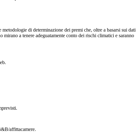
metodologie di determinazione dei premi che, oltre a basarsi sui dati
emio mirano a tenere adeguatamente conto dei rischi climatici e saranno
web.
mprevisti.
 B&B/affittacamere.