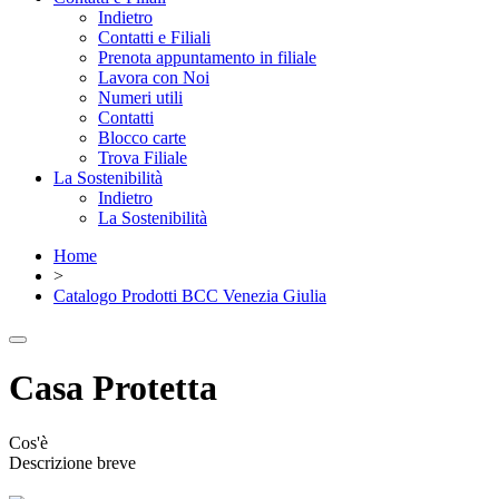
Indietro
Contatti e Filiali
Prenota appuntamento in filiale
Lavora con Noi
Numeri utili
Contatti
Blocco carte
Trova Filiale
La Sostenibilità
Indietro
La Sostenibilità
Home
>
Catalogo Prodotti BCC Venezia Giulia
Casa Protetta
Cos'è
Descrizione breve