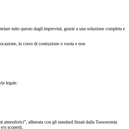
utelare tutto questo dagli imprevisti, grazie a una soluzione completa e
locazione, in corso di costruzione o vuota e non
la legale.
nti atmosferici”, allineata con gli standard fissati dalla Tassonomia
e/o scoperti.