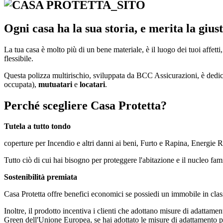
Ogni casa ha la sua storia, e merita la gius
La tua casa è molto più di un bene materiale, è il luogo dei tuoi affett
flessibile.
Questa polizza multirischio, sviluppata da BCC Assicurazioni, è dedi
occupata),
mutuatari
e
locatari
.
Perché scegliere Casa Protetta?
Tutela a tutto tondo
coperture per Incendio e altri danni ai beni, Furto e Rapina, Energie 
Tutto ciò di cui hai bisogno per proteggere l'abitazione e il nucleo fa
Sostenibilità premiata
Casa Protetta offre benefici economici se possiedi un immobile in classe
Inoltre, il prodotto incentiva i clienti che adottano misure di adattament
Green dell'Unione Europea, se hai adottato le misure di adattamento pre