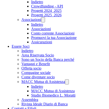
Indietro
Crowdfunding - API
Progetti 2024_2025
Progetti 2025_2026
Associazioni
Indietro
Associazioni
Conto corrente Associazioni
Promuovi la tua Associazione
Assicurazioni
Essere Soci
Indietro
Area Riservata Socio
Sono un Socio della Banca perché
Vantaggi e Benefit
Offerta socio
Compagine sociale
Come diventare socio
MACC Mutua di Assistenza
Indietro
MACC Mutua di Assistenza
Studio Biomedico L. Moratti
Assemblea
Rivista Ideale Diario di Banca
Contatti e Filiali