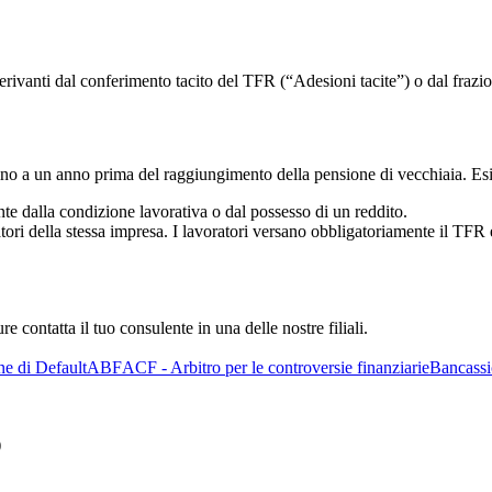
 derivanti dal conferimento tacito del TFR (“Adesioni tacite”) o dal fra
no a un anno prima del raggiungimento della pensione di vecchiaia. Esi
nte dalla condizione lavorativa o dal possesso di un reddito.
atori della stessa impresa. I lavoratori versano obbligatoriamente il TFR
e contatta il tuo consulente in una delle nostre filiali.
ne di Default
ABF
ACF - Arbitro per le controversie finanziarie
Bancassi
)