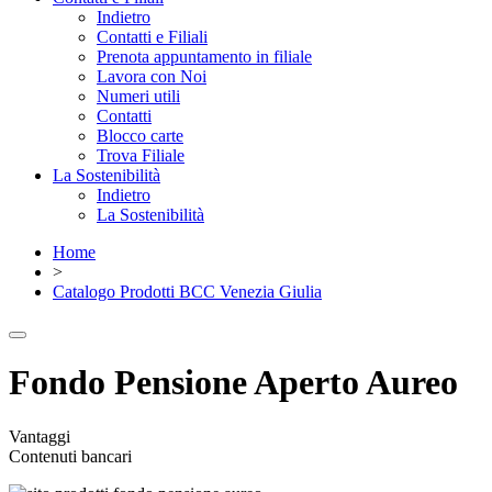
Indietro
Contatti e Filiali
Prenota appuntamento in filiale
Lavora con Noi
Numeri utili
Contatti
Blocco carte
Trova Filiale
La Sostenibilità
Indietro
La Sostenibilità
Home
>
Catalogo Prodotti BCC Venezia Giulia
Fondo Pensione Aperto Aureo
Vantaggi
Contenuti bancari