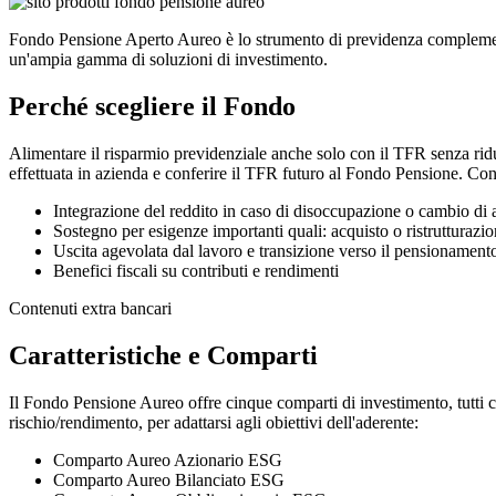
Fondo Pensione Aperto Aureo è lo strumento di previdenza complementa
un'ampia gamma di soluzioni di investimento.
Perché scegliere il Fondo
Alimentare il risparmio previdenziale anche solo con il TFR senza ridur
effettuata in azienda e conferire il TFR futuro al Fondo Pensione. Con
Integrazione del reddito in caso di disoccupazione o cambio di a
Sostegno per esigenze importanti quali: acquisto o ristrutturazione
Uscita agevolata dal lavoro e transizione verso il pensionament
Benefici fiscali su contributi e rendimenti
Contenuti extra bancari
Caratteristiche e Comparti
Il Fondo Pensione Aureo offre cinque comparti di investimento, tutti 
rischio/rendimento, per adattarsi agli obiettivi dell'aderente:
Comparto Aureo Azionario ESG
Comparto Aureo Bilanciato ESG