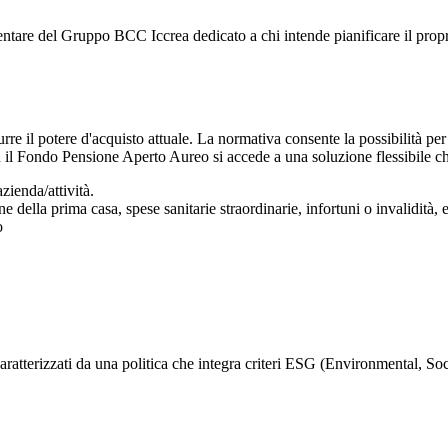
re del Gruppo BCC Iccrea dedicato a chi intende pianificare il proprio
re il potere d'acquisto attuale. La normativa consente la possibilità per
 il Fondo Pensione Aperto Aureo si accede a una soluzione flessibile ch
zienda/attività.
 della prima casa, spese sanitarie straordinarie, infortuni o invalidità, e 
o
caratterizzati da una politica che integra criteri ESG (Environmental, S