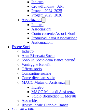
Indietro
Crowdfunding - API
Progetti 2024_2025
Progetti 2025_2026
Associazioni
Indietro
Associazioni
Conto corrente Associazioni
Promuovi la tua Associazione
Assicurazioni
Essere Soci
Indietro
Area Riservata Socio
Sono un Socio della Banca perché
Vantaggi e Benefit
Offerta socio
Compagine sociale
Come diventare socio
MACC Mutua di Assistenza
Indietro
MACC Mutua di Assistenza
Studio Biomedico L. Moratti
Assemblea
Rivista Ideale Diario di Banca
Contatti e Filiali