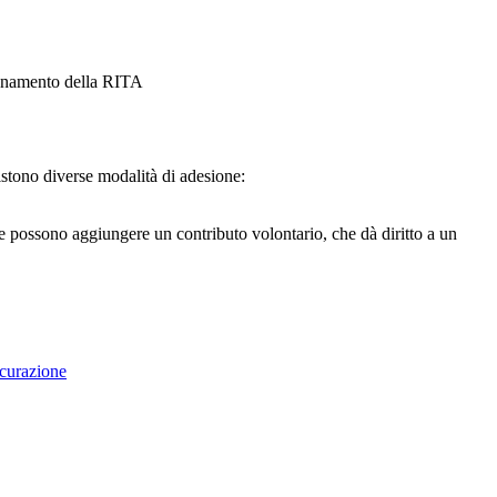
zionamento della RITA
stono diverse modalità di adesione:
 e possono aggiungere un contributo volontario, che dà diritto a un
curazione