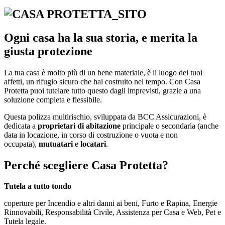
Ogni casa ha la sua storia, e merita la
giusta protezione
La tua casa è molto più di un bene materiale, è il luogo dei tuoi
affetti, un rifugio sicuro che hai costruito nel tempo. Con Casa
Protetta puoi tutelare tutto questo dagli imprevisti, grazie a una
soluzione completa e flessibile.
Questa polizza multirischio, sviluppata da BCC Assicurazioni, è
dedicata a
proprietari di abitazione
principale o secondaria (anche
data in locazione, in corso di costruzione o vuota e non
occupata),
mutuatari
e
locatari
.
Perché scegliere Casa Protetta?
Tutela a tutto tondo
coperture per Incendio e altri danni ai beni, Furto e Rapina, Energie
Rinnovabili, Responsabilità Civile, Assistenza per Casa e Web, Pet e
Tutela legale.