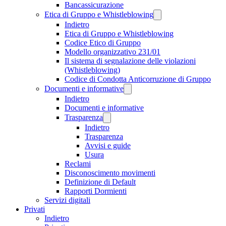
Bancassicurazione
Etica di Gruppo e Whistleblowing
Indietro
Etica di Gruppo e Whistleblowing
Codice Etico di Gruppo
Modello organizzativo 231/01
Il sistema di segnalazione delle violazioni
(Whistleblowing)
Codice di Condotta Anticorruzione di Gruppo
Documenti e informative
Indietro
Documenti e informative
Trasparenza
Indietro
Trasparenza
Avvisi e guide
Usura
Reclami
Disconoscimento movimenti
Definizione di Default
Rapporti Dormienti
Servizi digitali
Privati
Indietro