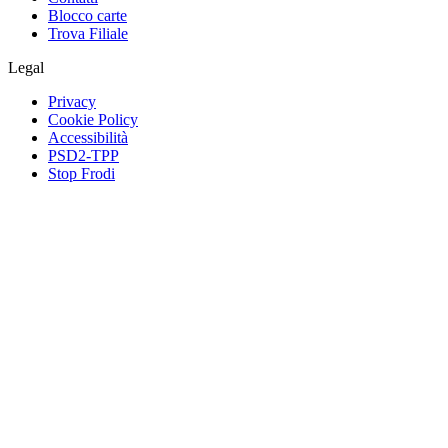
Blocco carte
Trova Filiale
Legal
Privacy
Cookie Policy
Accessibilità
PSD2-TPP
Stop Frodi