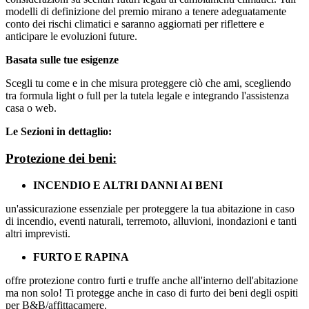
modelli di definizione del premio mirano a tenere adeguatamente
conto dei rischi climatici e saranno aggiornati per riflettere e
anticipare le evoluzioni future.
Basata sulle tue esigenze
Scegli tu come e in che misura proteggere ciò che ami, scegliendo
tra formula light o full per la tutela legale e integrando l'assistenza
casa o web.
Le Sezioni in dettaglio:
Protezione dei beni:
INCENDIO E ALTRI DANNI AI BENI
un'assicurazione essenziale per proteggere la tua abitazione in caso
di incendio, eventi naturali, terremoto, alluvioni, inondazioni e tanti
altri imprevisti.
FURTO E RAPINA
offre protezione contro furti e truffe anche all'interno dell'abitazione
ma non solo! Ti protegge anche in caso di furto dei beni degli ospiti
per B&B/affittacamere.