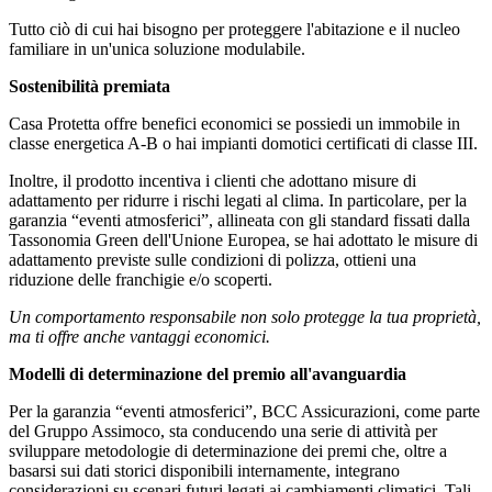
Tutto ciò di cui hai bisogno per proteggere l'abitazione e il nucleo
familiare in un'unica soluzione modulabile.
Sostenibilità premiata
Casa Protetta offre benefici economici se possiedi un immobile in
classe energetica A-B o hai impianti domotici certificati di classe III.
Inoltre, il prodotto incentiva i clienti che adottano misure di
adattamento per ridurre i rischi legati al clima. In particolare, per la
garanzia “eventi atmosferici”, allineata con gli standard fissati dalla
Tassonomia Green dell'Unione Europea, se hai adottato le misure di
adattamento previste sulle condizioni di polizza, ottieni una
riduzione delle franchigie e/o scoperti.
Un comportamento responsabile non solo protegge la tua proprietà,
ma ti offre anche vantaggi economici.
Modelli di determinazione del premio all'avanguardia
Per la garanzia “eventi atmosferici”, BCC Assicurazioni, come parte
del Gruppo Assimoco, sta conducendo una serie di attività per
sviluppare metodologie di determinazione dei premi che, oltre a
basarsi sui dati storici disponibili internamente, integrano
considerazioni su scenari futuri legati ai cambiamenti climatici. Tali