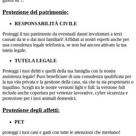
giorni su 7.
Protezione del patrimonio:
RESPONSABILITÀ CIVILE
Proteggi il tuo patrimonio da eventuali danni involontari a terzi
causati da te o dai tuoi familiari! Affidati ai nostri esperti anche per
una consulenza legale telefonica, se non hai ancora attivato la tua
tutela legale.
TUTELA LEGALE
Proteggi i tuoi diritti e quelli della tua famiglia con la nostra
assistenza legale! Puoi beneficiare di una consulenza qualificata per
la tua vita privata e la gestione della casa, sia che tu sia proprietario o
inquilino. Scegli tra le nostre versioni light e full: la versione full
include anche copertura per vertenze lavorative, cyber sicurezza e
protezione per i tuoi animali domestici.
Protezione degli affetti:
PET
proteggi i tuoi cani e gatti con tutte le attenzioni che meritano!