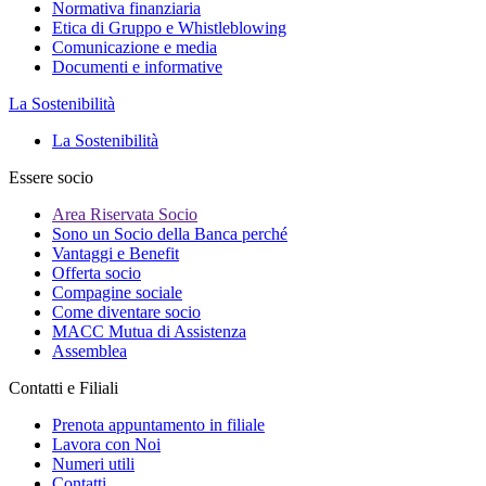
Normativa finanziaria
Etica di Gruppo e Whistleblowing
Comunicazione e media
Documenti e informative
La Sostenibilità
La Sostenibilità
Essere socio
Area Riservata Socio
Sono un Socio della Banca perché
Vantaggi e Benefit
Offerta socio
Compagine sociale
Come diventare socio
MACC Mutua di Assistenza
Assemblea
Contatti e Filiali
Prenota appuntamento in filiale
Lavora con Noi
Numeri utili
Contatti