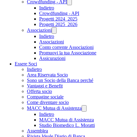
Crowdfunding - API
Indietro
Crowdfunding - API
Progetti 2024_2025
Progetti 2025_2026
Associazioni
Indietro
Associazioni
Conto corrente Associazioni
Promuovi la tua Associazione
Assicurazioni
Essere Soci
Indietro
Area Riservata Socio
Sono un Socio della Banca perché
Vantaggi e Benefit
Offerta socio
Compagine sociale
Come diventare socio
MACC Mutua di Assistenza
Indietro
MACC Mutua di Assistenza
Studio Biomedico L. Moratti
Assemblea
Rivista Ideale Diario di Banca