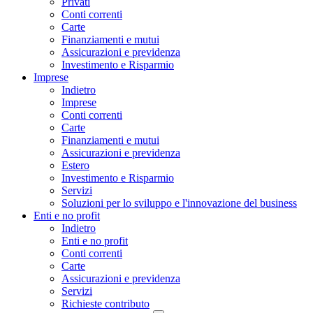
Privati
Conti correnti
Carte
Finanziamenti e mutui
Assicurazioni e previdenza
Investimento e Risparmio
Imprese
Indietro
Imprese
Conti correnti
Carte
Finanziamenti e mutui
Assicurazioni e previdenza
Estero
Investimento e Risparmio
Servizi
Soluzioni per lo sviluppo e l'innovazione del business
Enti e no profit
Indietro
Enti e no profit
Conti correnti
Carte
Assicurazioni e previdenza
Servizi
Richieste contributo