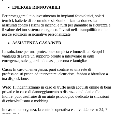
ENERGIE RINNOVABILI
Per proteggere il tuo investimento in impianti fotovoltaici, solari
termici, batterie di accumulo e stazioni di ricarica domestica
assicurati contro i rischi di incendi e furti per garantire la sicurezza e
il valore del tuo sistema energetico. Investi nella tranquillità con le
nostre soluzioni assicurative personalizzate.
ASSISTENZA CASA/WEB
La soluzione per una protezione completa e immediata! Scopri i
vantaggi di avere un supporto pronto a intervenire in ogni
emergenza, salvaguardando casa, persona e famiglia:
Casa:
In caso di emergenza, puoi contare su una rete di
professionisti pronti ad intervenire: elettricista, fabbro o idraulico a
tua disposizione.
Web:
Ti indennizziamo in caso di truffe negli acquisti online di beni
privati e in caso di danneggiamento o distruzione di dati e file.
Inoltre, puoi usufruire di un aiuto psicologico dedicato in situazioni
di cyber-bullismo o mobbing.
In caso di emergenza, la centrale operativa è attiva 24 ore su 24, 7