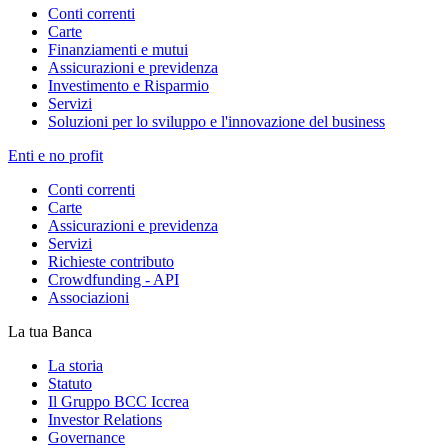
Conti correnti
Carte
Finanziamenti e mutui
Assicurazioni e previdenza
Investimento e Risparmio
Servizi
Soluzioni per lo sviluppo e l'innovazione del business
Enti e no profit
Conti correnti
Carte
Assicurazioni e previdenza
Servizi
Richieste contributo
Crowdfunding - API
Associazioni
La tua Banca
La storia
Statuto
Il Gruppo BCC Iccrea
Investor Relations
Governance