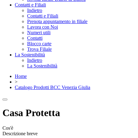
Contatti e Filiali
Indietro
Contatti e Filiali
Prenota appuntamento in filiale
Lavora con Noi
Numeri utili
Contatti
Blocco carte
Trova Filiale
La Sostenibilità
Indietro
La Sostenibilità
Home
>
Catalogo Prodotti BCC Venezia Giulia
Casa Protetta
Cos'è
Descrizione breve