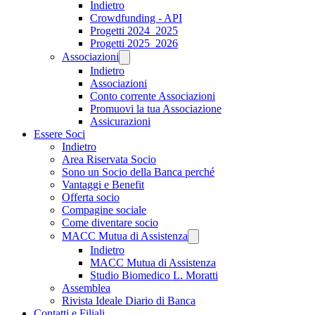
Indietro
Crowdfunding - API
Progetti 2024_2025
Progetti 2025_2026
Associazioni
Indietro
Associazioni
Conto corrente Associazioni
Promuovi la tua Associazione
Assicurazioni
Essere Soci
Indietro
Area Riservata Socio
Sono un Socio della Banca perché
Vantaggi e Benefit
Offerta socio
Compagine sociale
Come diventare socio
MACC Mutua di Assistenza
Indietro
MACC Mutua di Assistenza
Studio Biomedico L. Moratti
Assemblea
Rivista Ideale Diario di Banca
Contatti e Filiali