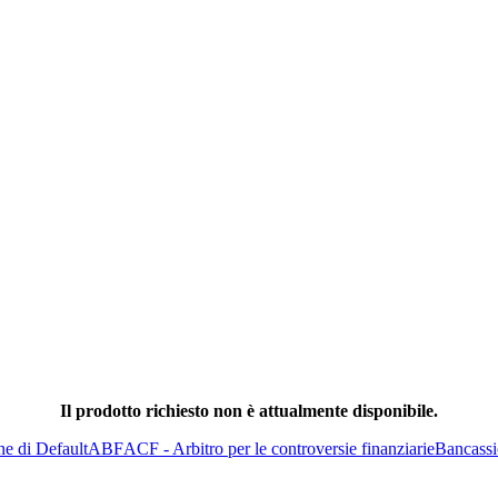
Il prodotto richiesto non è attualmente disponibile.
ne di Default
ABF
ACF - Arbitro per le controversie finanziarie
Bancassi