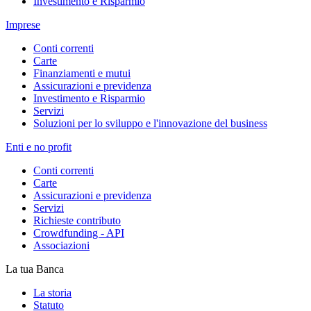
Investimento e Risparmio
Imprese
Conti correnti
Carte
Finanziamenti e mutui
Assicurazioni e previdenza
Investimento e Risparmio
Servizi
Soluzioni per lo sviluppo e l'innovazione del business
Enti e no profit
Conti correnti
Carte
Assicurazioni e previdenza
Servizi
Richieste contributo
Crowdfunding - API
Associazioni
La tua Banca
La storia
Statuto