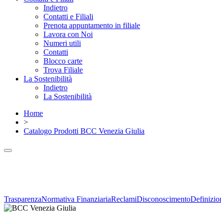
Indietro
Contatti e Filiali
Prenota appuntamento in filiale
Lavora con Noi
Numeri utili
Contatti
Blocco carte
Trova Filiale
La Sostenibilità
Indietro
La Sostenibilità
Home
>
Catalogo Prodotti BCC Venezia Giulia
Trasparenza
Normativa Finanziaria
Reclami
Disconoscimento
Definizio